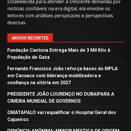
Estabelecida para atender à crescente demanda por
notícias confiáveis ​​na era digital, ela envolve os
leitores com análises perspicazes e perspectivas
diversas.
ARIGOS RECENTES
Fundação Cantona Entrega Mais de 3 Mil Kits à
População de Gaza
Fernando Francisco João reforça bases do MPLA
em Cacuaco com liderança mobilizadora e
confiança na vitória em 2027
PRESIDENTE JOÃO LOURENÇO NO DUBAIPARA A
CIMEIRA MUNDIAL DE GOVERNOS
OMATAPALO vai requalificar o Hospital Geral dos
Cajueiros
DENÚNCIA ANÓNIMA: MENOR MESTIÇA DE ORIGEM