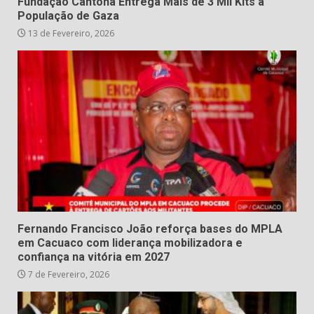
Fundação Cantona Entrega Mais de 3 Mil Kits à
População de Gaza
13 de Fevereiro, 2026
Fernando Francisco João reforça bases do MPLA
em Cacuaco com liderança mobilizadora e
confiança na vitória em 2027
7 de Fevereiro, 2026