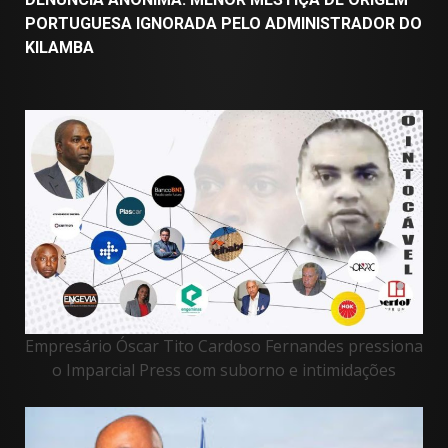
PORTUGUESA IGNORADA PELO ADMINISTRADOR DO
KILAMBA
Empresário Óscar Tito Cardoso Fernandes pressiona
o Imparcial Press com suborno e intimidações