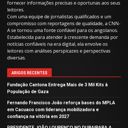
fornecer informações precisas e oportunas aos seus
leitores.
Com uma equipe de jornalistas qualificados e um
compromisso com reportagens de qualidade, a CNN-
A se tornou uma fonte confiável para os angolanos.
Estabelecida para atender à crescente demanda por
notícias confiáveis ​​na era digital, ela envolve os
leitores com análises perspicazes e perspectivas
diversas.
ARIGOS RECENTES
Fundação Cantona Entrega Mais de 3 Mil Kits à
População de Gaza
Fernando Francisco João reforça bases do MPLA
em Cacuaco com liderança mobilizadora e
confiança na vitória em 2027
PRESIDENTE JOÃO LOURENÇO NO DUBAIPARA A