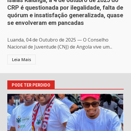
Isaías Kalunga, a 4 de outubro de 2025 do
CRP é questionada por ilegalidade, falta de
quórum e insatisfação generalizada, quase
se envolveram em pancadas
Luanda, 04 de Outubro de 2025 — O Conselho
Nacional de Juventude (CNJ) de Angola vive um...
Leia Mais
PODE TER PERDIDO