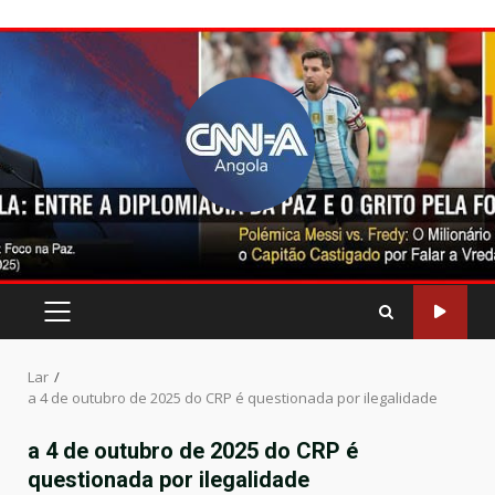
Pular
para
o
conteúdo
MENU
PRINCIPAL
Lar
a 4 de outubro de 2025 do CRP é questionada por ilegalidade
a 4 de outubro de 2025 do CRP é
questionada por ilegalidade