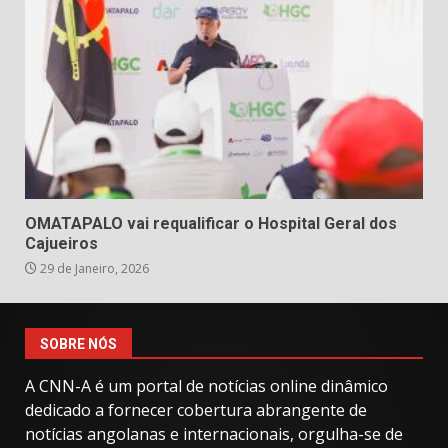
OMATAPALO vai requalificar o Hospital Geral dos
Cajueiros
29 de Janeiro, 2026
SOBRE NÓS
A CNN-A é um portal de notícias online dinâmico
dedicado a fornecer cobertura abrangente de
notícias angolanas e internacionais, orgulha-se de