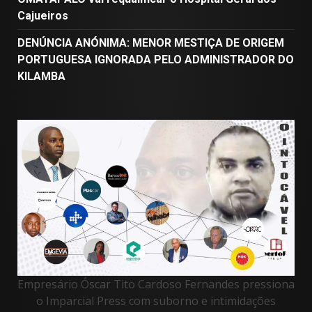
Cajueiros
DENÚNCIA ANÓNIMA: MENOR MESTIÇA DE ORIGEM
PORTUGUESA IGNORADA PELO ADMINISTRADOR DO
KILAMBA
Empresário Óscar Tito Cardoso Fernandes pressiona
o Imparcial Press com suborno e intimidações