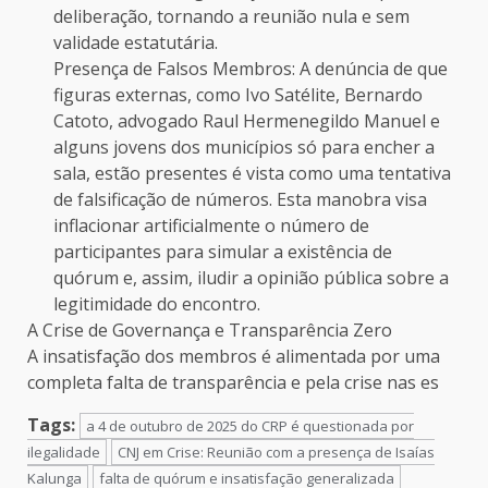
deliberação, tornando a reunião nula e sem
validade estatutária.
Presença de Falsos Membros: A denúncia de que
figuras externas, como Ivo Satélite, Bernardo
Catoto, advogado Raul Hermenegildo Manuel e
alguns jovens dos municípios só para encher a
sala, estão presentes é vista como uma tentativa
de falsificação de números. Esta manobra visa
inflacionar artificialmente o número de
participantes para simular a existência de
quórum e, assim, iludir a opinião pública sobre a
legitimidade do encontro.
A Crise de Governança e Transparência Zero
A insatisfação dos membros é alimentada por uma
completa falta de transparência e pela crise nas es
Tags:
a 4 de outubro de 2025 do CRP é questionada por
ilegalidade
CNJ em Crise: Reunião com a presença de Isaías
Kalunga
falta de quórum e insatisfação generalizada