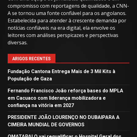
compromisso com reportagens de qualidade, a CNN-
A se tornou uma fonte confiável para os angolanos.
Estabelecida para atender à crescente demanda por
notícias confiáveis ​​na era digital, ela envolve os
leitores com análises perspicazes e perspectivas
diversas.
ARIGOS RECENTES
Fundação Cantona Entrega Mais de 3 Mil Kits à
População de Gaza
Fernando Francisco João reforça bases do MPLA
em Cacuaco com liderança mobilizadora e
confiança na vitória em 2027
PRESIDENTE JOÃO LOURENÇO NO DUBAIPARA A
CIMEIRA MUNDIAL DE GOVERNOS
OMATAPALO vai requalificar o Hospital Geral dos