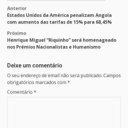
Post
Anterior
Estados Unidos da América penalizam Angola
navigation
com aumento das tarifas de 15% para 68,45%
Próximo
Henrique Miguel “Riquinho” será homenageado
nos Prémios Nacionalistas e Humanismo
Deixe um comentário
O seu endereço de email não será publicado.
Campos
obrigatórios marcados com
*
Comentário
*