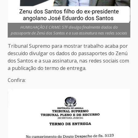
HUMILHAÇÃO E CRIME: STF divulga finalmente dados do
passaporte de Zenú dos Santos e a sua assinatura nas redes sociais
Tribunal Supremo para mostrar trabalho acaba por
descuido divulgar os dados do passaportes do Zenú
dos Santos e a sua assinatura, nas redes sociais com
a publicação do termo de entrega.
Confira: