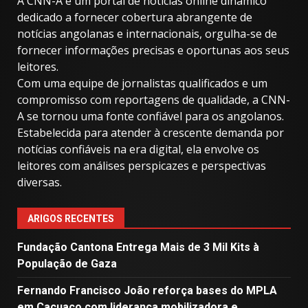
A CNN-A é um portal de notícias online dinâmico
dedicado a fornecer cobertura abrangente de
notícias angolanas e internacionais, orgulha-se de
fornecer informações precisas e oportunas aos seus
leitores.
Com uma equipe de jornalistas qualificados e um
compromisso com reportagens de qualidade, a CNN-
A se tornou uma fonte confiável para os angolanos.
Estabelecida para atender à crescente demanda por
notícias confiáveis ​​na era digital, ela envolve os
leitores com análises perspicazes e perspectivas
diversas.
ARIGOS RECENTES
Fundação Cantona Entrega Mais de 3 Mil Kits à
População de Gaza
Fernando Francisco João reforça bases do MPLA
em Cacuaco com liderança mobilizadora e