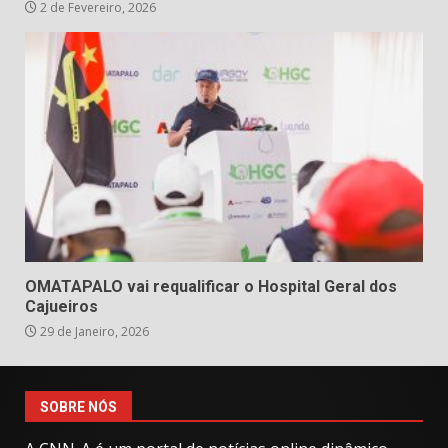
2 de Fevereiro, 2026
OMATAPALO vai requalificar o Hospital Geral dos
Cajueiros
29 de Janeiro, 2026
SOBRE NÓS