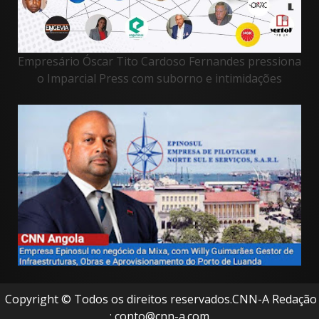
Empresário Óscar Tito Cardoso Fernandes pressiona
o Imparcial Press com suborno e intimidações
Copyright © Todos os direitos reservados.CNN-A Redação
: conto@cnn-a.com