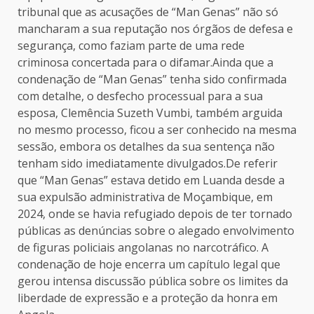
tribunal que as acusações de “Man Genas” não só
mancharam a sua reputação nos órgãos de defesa e
segurança, como faziam parte de uma rede
criminosa concertada para o difamar.Ainda que a
condenação de “Man Genas” tenha sido confirmada
com detalhe, o desfecho processual para a sua
esposa, Clemência Suzeth Vumbi, também arguida
no mesmo processo, ficou a ser conhecido na mesma
sessão, embora os detalhes da sua sentença não
tenham sido imediatamente divulgados.De referir
que “Man Genas” estava detido em Luanda desde a
sua expulsão administrativa de Moçambique, em
2024, onde se havia refugiado depois de ter tornado
públicas as denúncias sobre o alegado envolvimento
de figuras policiais angolanas no narcotráfico. A
condenação de hoje encerra um capítulo legal que
gerou intensa discussão pública sobre os limites da
liberdade de expressão e a proteção da honra em