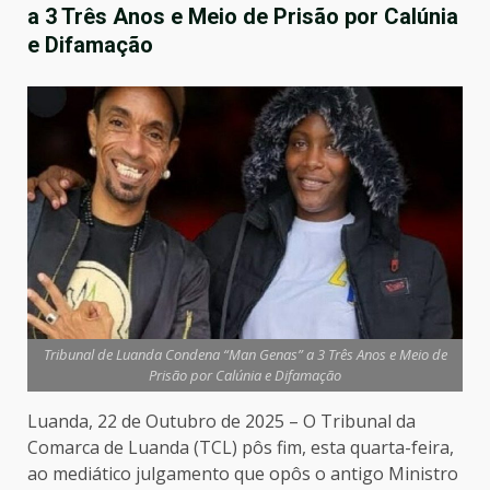
a 3 Três Anos e Meio de Prisão por Calúnia
e Difamação
Tribunal de Luanda Condena “Man Genas” a 3 Três Anos e Meio de
Prisão por Calúnia e Difamação
Luanda, 22 de Outubro de 2025 – O Tribunal da
Comarca de Luanda (TCL) pôs fim, esta quarta-feira,
ao mediático julgamento que opôs o antigo Ministro