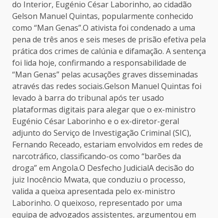
do Interior, Eugénio César Laborinho, ao cidadão
Gelson Manuel Quintas, popularmente conhecido
como “Man Genas”.O ativista foi condenado a uma
pena de três anos e seis meses de prisão efetiva pela
prática dos crimes de calúnia e difamação. A sentença
foi lida hoje, confirmando a responsabilidade de
“Man Genas” pelas acusações graves disseminadas
através das redes sociais.Gelson Manuel Quintas foi
levado à barra do tribunal após ter usado
plataformas digitais para alegar que o ex-ministro
Eugénio César Laborinho e o ex-diretor-geral
adjunto do Serviço de Investigação Criminal (SIC),
Fernando Receado, estariam envolvidos em redes de
narcotráfico, classificando-os como “barões da
droga” em Angola.O Desfecho JudicialA decisão do
juiz Inocêncio Mwata, que conduziu o processo,
valida a queixa apresentada pelo ex-ministro
Laborinho. O queixoso, representado por uma
equipa de advogados assistentes, argumentou em