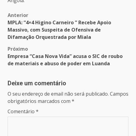
Angola.
Post
Anterior
MPLA: “4×4 Higino Carneiro ” Recebe Apoio
navigation
Massivo, com Suspeita de Ofensiva de
Difamação Orquestrada por Miala
Próximo
Empresa “Casa Nova Vida” acusa o SIC de roubo
de materiais e abuso de poder em Luanda
Deixe um comentário
O seu endereço de email não será publicado.
Campos
obrigatórios marcados com
*
Comentário
*