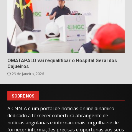
OMATAPALO vai requalificar o Hospital Geral dos
Cajueiros
29 de Janeiro, 2026
SOBRE NÓS
A CNN-A é um portal de notícias online dinâmico
dedicado a fornecer cobertura abrangente de
notícias angolanas e internacionais, orgulha-se de
fornecer informações precisas e oportunas aos seus