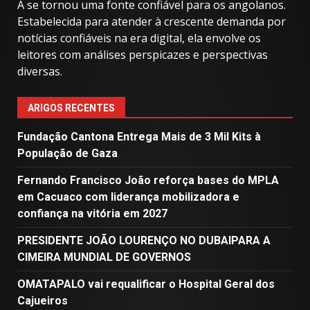
A se tornou uma fonte confiável para os angolanos.
Estabelecida para atender à crescente demanda por
notícias confiáveis ​​na era digital, ela envolve os
leitores com análises perspicazes e perspectivas
diversas.
ARIGOS RECENTES
Fundação Cantona Entrega Mais de 3 Mil Kits à
População de Gaza
Fernando Francisco João reforça bases do MPLA
em Cacuaco com liderança mobilizadora e
confiança na vitória em 2027
PRESIDENTE JOÃO LOURENÇO NO DUBAIPARA A
CIMEIRA MUNDIAL DE GOVERNOS
OMATAPALO vai requalificar o Hospital Geral dos
Cajueiros