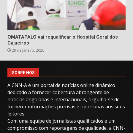
OMATAPALO vai requalificar o Hospital Geral dos
Cajueiros
29 de Janeiro, 2026
SOBRE NÓS
A CNN-A é um portal de notícias online dinâmico
dedicado a fornecer cobertura abrangente de
notícias angolanas e internacionais, orgulha-se de
fornecer informações precisas e oportunas aos seus
leitores.
Com uma equipe de jornalistas qualificados e um
compromisso com reportagens de qualidade, a CNN-