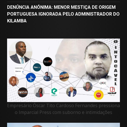
DENÚNCIA ANÓNIMA: MENOR MESTIÇA DE ORIGEM
PORTUGUESA IGNORADA PELO ADMINISTRADOR DO
KILAMBA
Empresário Óscar Tito Cardoso Fernandes pressiona
o Imparcial Press com suborno e intimidações