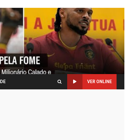
ADE
VER ONLINE