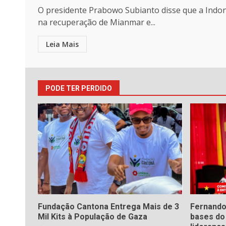
O presidente Prabowo Subianto disse que a Indon
na recuperação de Mianmar e...
Leia Mais
PODE TER PERDIDO
Fundação Cantona Entrega Mais de 3
Fernando
Mil Kits à População de Gaza
bases d