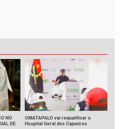
ÇO NO
OMATAPALO vai requalificar o
IAL DE
Hospital Geral dos Cajueiros