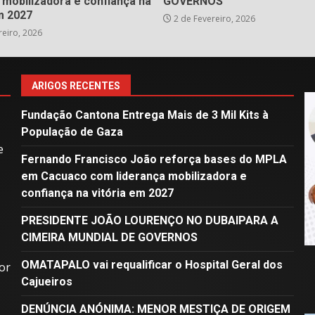
 mobilizadora e confiança na
GOVERNOS
m 2027
2 de Fevereiro, 2026
reiro, 2026
ARIGOS RECENTES
Fundação Cantona Entrega Mais de 3 Mil Kits à
População de Gaza
e
Fernando Francisco João reforça bases do MPLA
em Cacuaco com liderança mobilizadora e
confiança na vitória em 2027
PRESIDENTE JOÃO LOURENÇO NO DUBAIPARA A
CIMEIRA MUNDIAL DE GOVERNOS
OMATAPALO vai requalificar o Hospital Geral dos
or
Cajueiros
DENÚNCIA ANÓNIMA: MENOR MESTIÇA DE ORIGEM