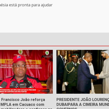
ésia está pronta para ajudar
 Francisco João reforça
PRESIDENTE JOÃO LOUREN
o MPLA em Cacuaco com
DUBAIPARA A CIMEIRA MUND