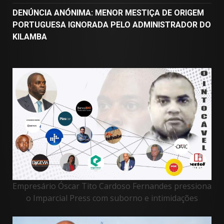
DENÚNCIA ANÓNIMA: MENOR MESTIÇA DE ORIGEM
PORTUGUESA IGNORADA PELO ADMINISTRADOR DO
KILAMBA
Empresário Óscar Tito Cardoso Fernandes pressiona
o Imparcial Press com suborno e intimidações