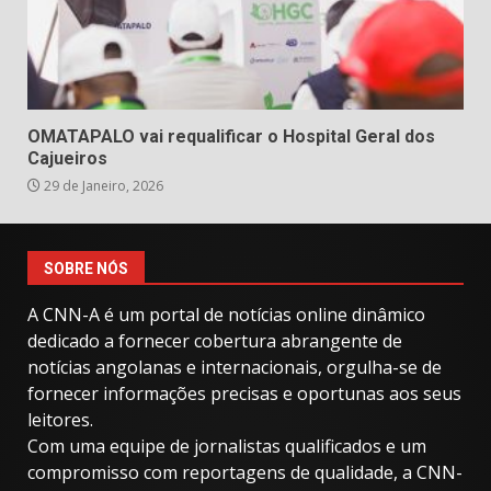
OMATAPALO vai requalificar o Hospital Geral dos
Cajueiros
29 de Janeiro, 2026
SOBRE NÓS
A CNN-A é um portal de notícias online dinâmico
dedicado a fornecer cobertura abrangente de
notícias angolanas e internacionais, orgulha-se de
fornecer informações precisas e oportunas aos seus
leitores.
Com uma equipe de jornalistas qualificados e um
compromisso com reportagens de qualidade, a CNN-