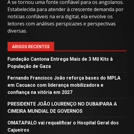
A se tornou uma fonte confiável para os angolanos.
Estabelecida para atender à crescente demanda por
notícias confiáveis ​​na era digital, ela envolve os
leitores com análises perspicazes e perspectivas
diversas.
ARIGOS RECENTES
Fundação Cantona Entrega Mais de 3 Mil Kits à
População de Gaza
Fernando Francisco João reforça bases do MPLA
em Cacuaco com liderança mobilizadora e
confiança na vitória em 2027
PRESIDENTE JOÃO LOURENÇO NO DUBAIPARA A
CIMEIRA MUNDIAL DE GOVERNOS
OMATAPALO vai requalificar o Hospital Geral dos
Cajueiros