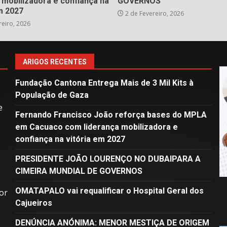
 mobilizadora e confiança na
GOVERNOS
m 2027
2 de Fevereiro, 2026
reiro, 2026
ARIGOS RECENTES
Fundação Cantona Entrega Mais de 3 Mil Kits à
População de Gaza
e
Fernando Francisco João reforça bases do MPLA
em Cacuaco com liderança mobilizadora e
confiança na vitória em 2027
PRESIDENTE JOÃO LOURENÇO NO DUBAIPARA A
CIMEIRA MUNDIAL DE GOVERNOS
OMATAPALO vai requalificar o Hospital Geral dos
or
Cajueiros
DENÚNCIA ANÓNIMA: MENOR MESTIÇA DE ORIGEM