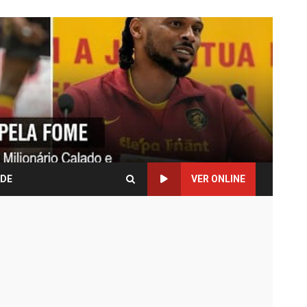
ADE
VER ONLINE