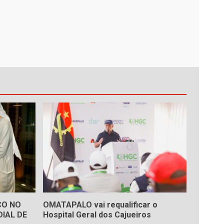
ÇO NO
OMATAPALO vai requalificar o
IAL DE
Hospital Geral dos Cajueiros