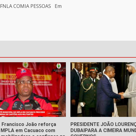
 FNLA COMIA PESSOAS Em
 Francisco João reforça
PRESIDENTE JOÃO LOUREN
o MPLA em Cacuaco com
DUBAIPARA A CIMEIRA MUND