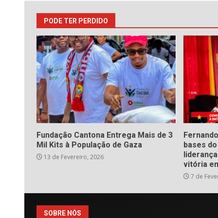
PODE TER PERDIDO
Fundação Cantona Entrega Mais de 3
Fernando
Mil Kits à População de Gaza
bases d
liderança
13 de Fevereiro, 2026
vitória e
7 de Feve
SOBRE NÓS