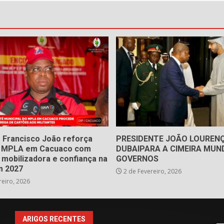
 Francisco João reforça
PRESIDENTE JOÃO LOUREN
o MPLA em Cacuaco com
DUBAIPARA A CIMEIRA MUND
 mobilizadora e confiança na
GOVERNOS
m 2027
2 de Fevereiro, 2026
reiro, 2026
ARIGOS RECENTES