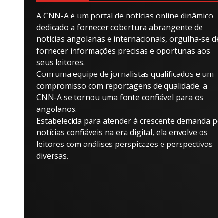
A CNN-A é um portal de notícias online dinâmico
dedicado a fornecer cobertura abrangente de
notícias angolanas e internacionais, orgulha-se d
fornecer informações precisas e oportunas aos
seus leitores.
Com uma equipe de jornalistas qualificados e um
compromisso com reportagens de qualidade, a
CNN-A se tornou uma fonte confiável para os
angolanos.
Estabelecida para atender à crescente demanda p
notícias confiáveis ​​na era digital, ela envolve os
leitores com análises perspicazes e perspectivas
diversas.