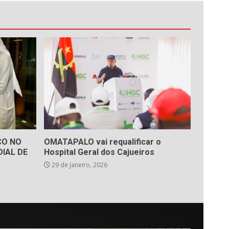
ÇO NO
OMATAPALO vai requalificar o
IAL DE
Hospital Geral dos Cajueiros
29 de Janeiro, 2026