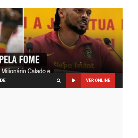
ADE
VER ONLINE