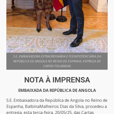
S.E. EMBAIXADORA EXTRAORDINÁRIA E PLENIPOTENCIÁRIA DA
REPÚBLICA DE ANGOLA NO REINO DE ESPANHA, ENTREGA DE
CARTAS FIGURADAS
NOTA À IMPRENSA
EMBAIXADA DA REPÚBLICA DE ANGOLA
S.E. Embaixadora da República de Angola no Reino de
Espanha, BalbinaMalheiros Dias da Silva, procedeu a
entrega, esta terça-feira, 20/05/25, das Cartas