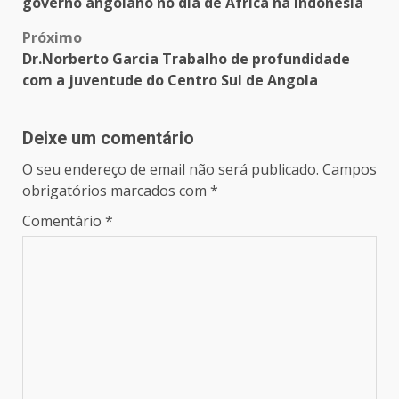
navigation
governo angolano no dia de África na Indonésia
Próximo
Dr.Norberto Garcia Trabalho de profundidade
com a juventude do Centro Sul de Angola
Deixe um comentário
O seu endereço de email não será publicado.
Campos
obrigatórios marcados com
*
Comentário
*