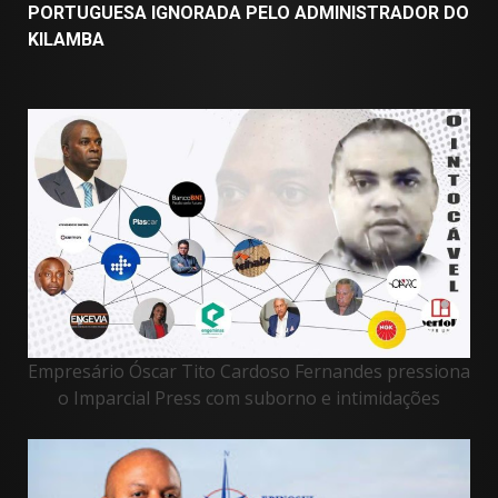
PORTUGUESA IGNORADA PELO ADMINISTRADOR DO
KILAMBA
Empresário Óscar Tito Cardoso Fernandes pressiona
o Imparcial Press com suborno e intimidações