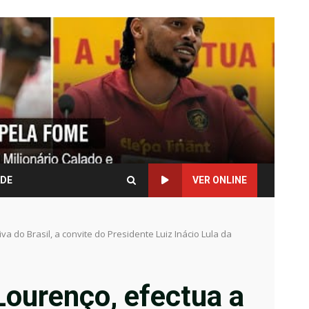
ADE
VER ONLINE
a do Brasil, a convite do Presidente Luiz Inácio Lula da
Lourenço, efectua a