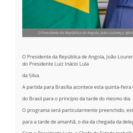
O Presidente da República de Angola, João Lourenço, efect
O Presidente da República de Angola, João Lourenç
do Presidente Luiz Inácio Lula
da Silva.
A partida para Brasília acontece esta quinta-feir
do Brasil para o princípio da tarde do mesmo dia.
O programa será particularmente preenchido, est
para a tarde de amanhã, o dia da chegada da dele