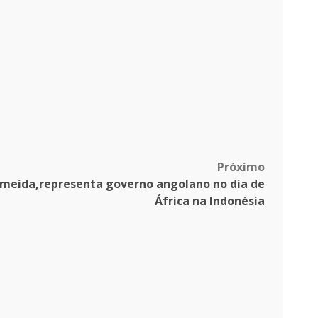
Próximo
lmeida,representa governo angolano no dia de
África na Indonésia