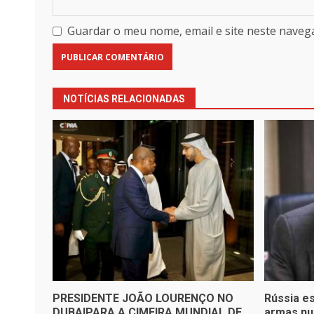
Guardar o meu nome, email e site neste naveg
NOTÍCIAS RELACIONADAS
PRESIDENTE JOÃO LOURENÇO NO
Rússia es
DUBAIPARA A CIMEIRA MUNDIAL DE
armas nuc