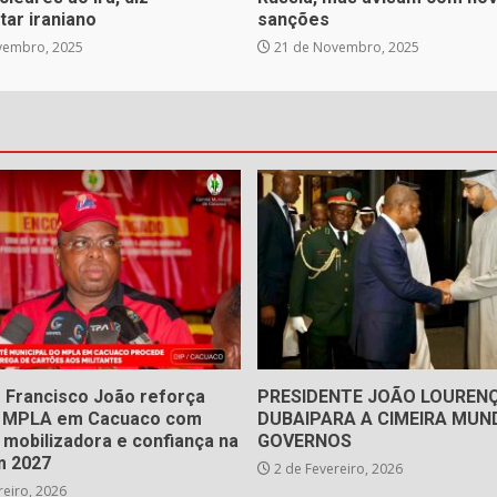
tar iraniano
sanções
vembro, 2025
21 de Novembro, 2025
 Francisco João reforça
PRESIDENTE JOÃO LOUREN
o MPLA em Cacuaco com
DUBAIPARA A CIMEIRA MUND
 mobilizadora e confiança na
GOVERNOS
m 2027
2 de Fevereiro, 2026
reiro, 2026