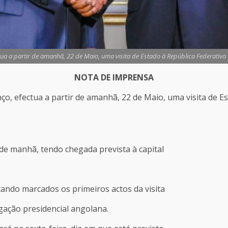
ua a partir de amanhã, 22 de Maio, uma visita de Estado à República Federativa do 
NOTA DE IMPRENSA
o, efectua a partir de amanhã, 22 de Maio, uma visita de Est
a de manhã, tendo chegada prevista à capital
ando marcados os primeiros actos da visita
gação presidencial angolana.