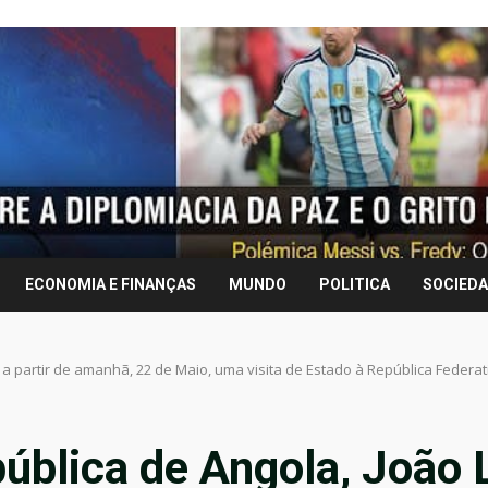
ECONOMIA E FINANÇAS
MUNDO
POLITICA
SOCIED
 partir de amanhã, 22 de Maio, uma visita de Estado à República Federativ
ública de Angola, João 