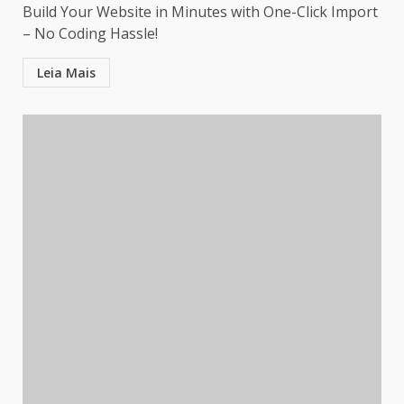
Build Your Website in Minutes with One-Click Import
– No Coding Hassle!
Leia Mais