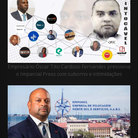
Empresário Óscar Tito Cardoso Fernandes pressiona
o Imparcial Press com suborno e intimidações