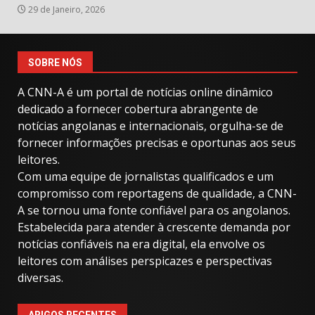
29 de Janeiro, 2026
SOBRE NÓS
A CNN-A é um portal de notícias online dinâmico
dedicado a fornecer cobertura abrangente de
notícias angolanas e internacionais, orgulha-se de
fornecer informações precisas e oportunas aos seus
leitores.
Com uma equipe de jornalistas qualificados e um
compromisso com reportagens de qualidade, a CNN-
A se tornou uma fonte confiável para os angolanos.
Estabelecida para atender à crescente demanda por
notícias confiáveis ​​na era digital, ela envolve os
leitores com análises perspicazes e perspectivas
diversas.