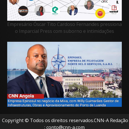
Empresário Óscar Tito Cardoso Fernandes pressiona
o Imparcial Press com suborno e intimidações
Copyright © Todos os direitos reservados.CNN-A Redação
: conto@cnn-a.com