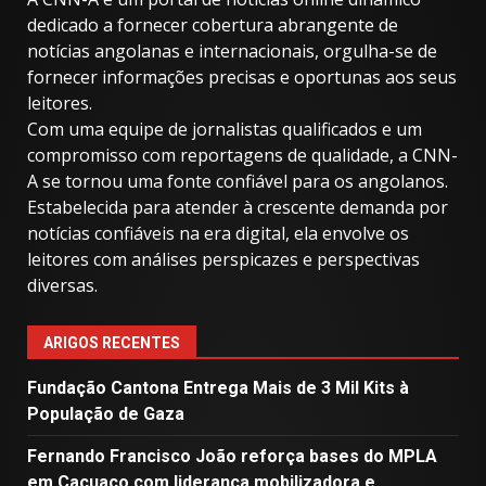
dedicado a fornecer cobertura abrangente de
notícias angolanas e internacionais, orgulha-se de
fornecer informações precisas e oportunas aos seus
leitores.
Com uma equipe de jornalistas qualificados e um
compromisso com reportagens de qualidade, a CNN-
A se tornou uma fonte confiável para os angolanos.
Estabelecida para atender à crescente demanda por
notícias confiáveis ​​na era digital, ela envolve os
leitores com análises perspicazes e perspectivas
diversas.
ARIGOS RECENTES
Fundação Cantona Entrega Mais de 3 Mil Kits à
População de Gaza
Fernando Francisco João reforça bases do MPLA
em Cacuaco com liderança mobilizadora e