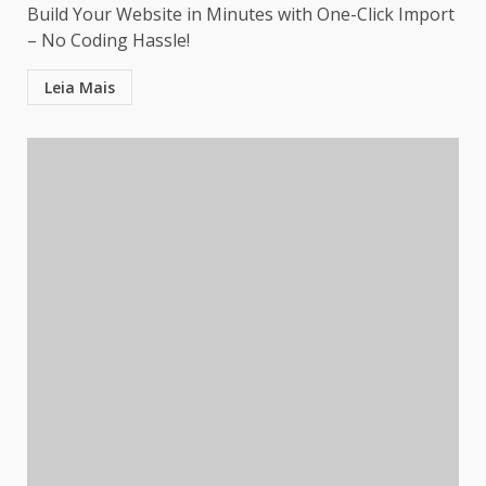
Build Your Website in Minutes with One-Click Import
– No Coding Hassle!
Leia Mais