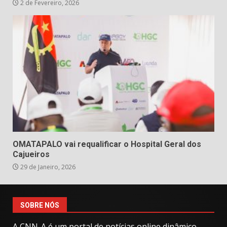
2 de Fevereiro, 2026
OMATAPALO vai requalificar o Hospital Geral dos
Cajueiros
29 de Janeiro, 2026
SOBRE NÓS
A CNN-A é um portal de notícias online dinâmico