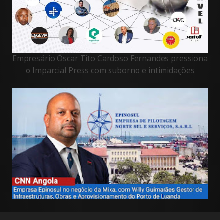
Empresário Óscar Tito Cardoso Fernandes pressiona
o Imparcial Press com suborno e intimidações