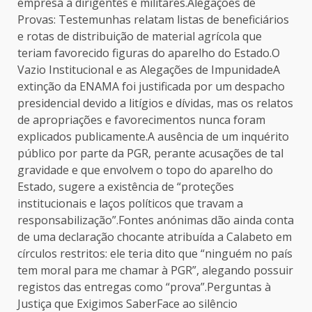
empresa a dirigentes e militares.Alegações de
Provas: Testemunhas relatam listas de beneficiários
e rotas de distribuição de material agrícola que
teriam favorecido figuras do aparelho do Estado.O
Vazio Institucional e as Alegações de ImpunidadeA
extinção da ENAMA foi justificada por um despacho
presidencial devido a litígios e dívidas, mas os relatos
de apropriações e favorecimentos nunca foram
explicados publicamente.A ausência de um inquérito
público por parte da PGR, perante acusações de tal
gravidade e que envolvem o topo do aparelho do
Estado, sugere a existência de “proteções
institucionais e laços políticos que travam a
responsabilização”.Fontes anónimas dão ainda conta
de uma declaração chocante atribuída a Calabeto em
círculos restritos: ele teria dito que “ninguém no país
tem moral para me chamar à PGR”, alegando possuir
registos das entregas como “prova”.Perguntas à
Justiça que Exigimos SaberFace ao silêncio