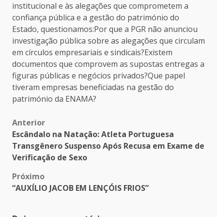
institucional e às alegações que comprometem a
confiança pública e a gestão do património do
Estado, questionamos:Por que a PGR não anunciou
investigação pública sobre as alegações que circulam
em círculos empresariais e sindicais?Existem
documentos que comprovem as supostas entregas a
figuras públicas e negócios privados?Que papel
tiveram empresas beneficiadas na gestão do
património da ENAMA?
Post
Anterior
Escândalo na Natação: Atleta Portuguesa
navigation
Transgênero Suspenso Após Recusa em Exame de
Verificação de Sexo
Próximo
“AUXÍLIO JACOB EM LENÇÓIS FRIOS”