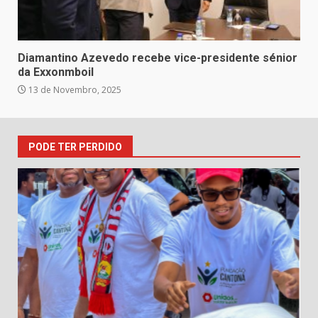
Diamantino Azevedo recebe vice-presidente sénior
da Exxonmboil
13 de Novembro, 2025
PODE TER PERDIDO