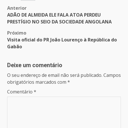
Post
Anterior
ADÃO DE ALMEIDA ELE FALA ATOA PERDEU
navigation
PRESTÍGIO NO SEIO DA SOCIEDADE ANGOLANA
Próximo
Visita oficial do PR João Lourenço à República do
Gabão
Deixe um comentário
O seu endereço de email não será publicado.
Campos
obrigatórios marcados com
*
Comentário
*