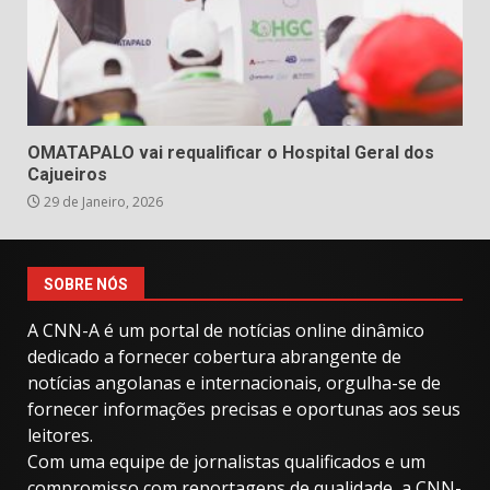
OMATAPALO vai requalificar o Hospital Geral dos
Cajueiros
29 de Janeiro, 2026
SOBRE NÓS
A CNN-A é um portal de notícias online dinâmico
dedicado a fornecer cobertura abrangente de
notícias angolanas e internacionais, orgulha-se de
fornecer informações precisas e oportunas aos seus
leitores.
Com uma equipe de jornalistas qualificados e um
compromisso com reportagens de qualidade, a CNN-