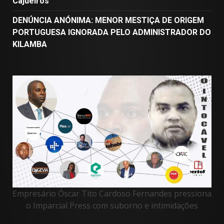
Cajueiros
DENÚNCIA ANÓNIMA: MENOR MESTIÇA DE ORIGEM
PORTUGUESA IGNORADA PELO ADMINISTRADOR DO
KILAMBA
Empresário Óscar Tito Cardoso Fernandes pressiona
o Imparcial Press com suborno e intimidações