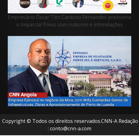
Empresário Óscar Tito Cardoso Fernandes pressiona
o Imparcial Press com suborno e intimidações
Copyright © Todos os direitos reservados.CNN-A Redação
: conto@cnn-a.com