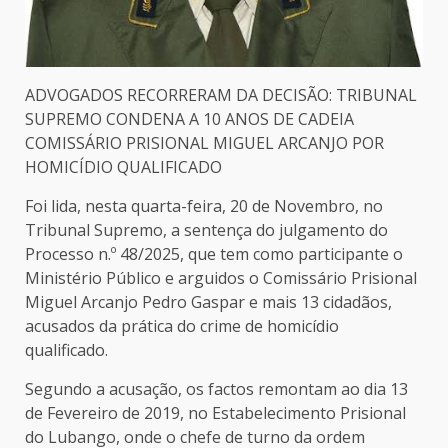
ADVOGADOS RECORRERAM DA DECISÃO: TRIBUNAL
SUPREMO CONDENA A 10 ANOS DE CADEIA
COMISSÁRIO PRISIONAL MIGUEL ARCANJO POR
HOMICÍDIO QUALIFICADO
Foi lida, nesta quarta-feira, 20 de Novembro, no
Tribunal Supremo, a sentença do julgamento do
Processo n.º 48/2025, que tem como participante o
Ministério Público e arguidos o Comissário Prisional
Miguel Arcanjo Pedro Gaspar e mais 13 cidadãos,
acusados da prática do crime de homicídio
qualificado.
Segundo a acusação, os factos remontam ao dia 13
de Fevereiro de 2019, no Estabelecimento Prisional
do Lubango, onde o chefe de turno da ordem