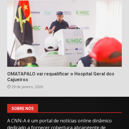
OMATAPALO vai requalificar o Hospital Geral dos
Cajueiros
29 de Janeiro, 2026
SOBRE NÓS
A CNN-A é um portal de notícias online dinâmico
dedicado a fornecer cobertura abrangente de