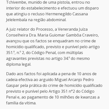
Tchivembe, munido de uma pistola, entrou no
interior do estabelecimento e efectuou um disparo
que atingiu o recluso Hermenegildo Cassana
Jelelembala na região abdominal.
A juiz relator do Processo, a Veneranda Juíza
Conselheira Dra. Maria Guiomar Gambôa Craveiro,
avançou que os factos se enquadram no crime de
homicídio qualificado, previsto e punível pelo artigo
351.º, n.º 2, do Código Penal, com múltiplas
agravantes previstas no artigo 34.º do mesmo
diploma legal.
Dado aos factos foi aplicada a pena de 10 anos de
cadeia efectiva ao arguido Miguel Arcanjo Pedro
Gaspar pela prática do crime de homicídio qualificado
previsto e punível pelo Artigo 351 n°2 do Código
Penal e, ao pagamento de 10 milhões de kwanzas a
família da vítima.